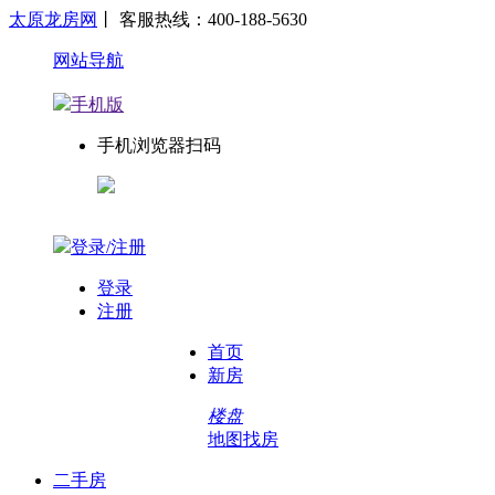
太原龙房网
丨 客服热线：400-188-5630
网站导航
手机版
手机浏览器扫码
登录/注册
登录
注册
首页
新房
楼盘
地图找房
二手房