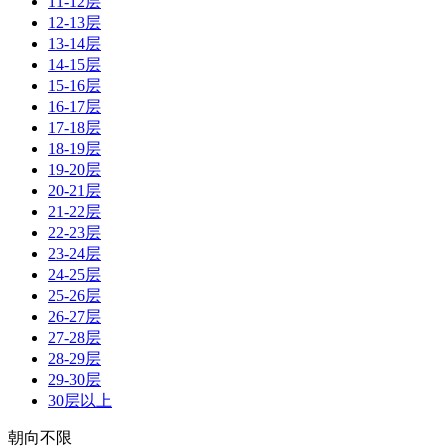
11-12层
12-13层
13-14层
14-15层
15-16层
16-17层
17-18层
18-19层
19-20层
20-21层
21-22层
22-23层
23-24层
24-25层
25-26层
26-27层
27-28层
28-29层
29-30层
30层以上
朝向不限