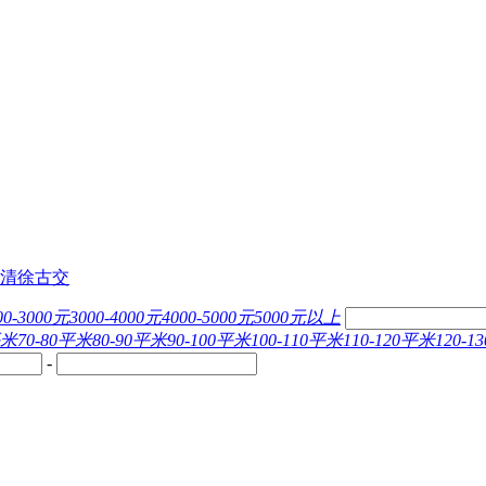
清徐
古交
00-3000元
3000-4000元
4000-5000元
5000元以上
平米
70-80平米
80-90平米
90-100平米
100-110平米
110-120平米
120-
-