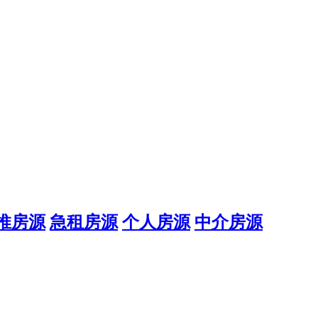
推房源
急租房源
个人房源
中介房源